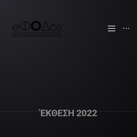
ΈΚΘΕΣΗ 2022